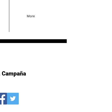
More
a Campaña