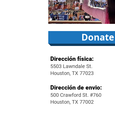
Donate
Dirección física:
5503 Lawndale St.
Houston, TX 77023
Dirección de envio:
500 Crawford St. #760
Houston, TX 77002